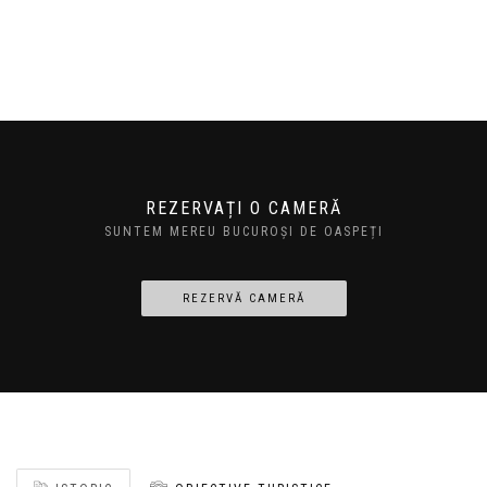
REZERVAȚI O CAMERĂ
SUNTEM MEREU BUCUROȘI DE OASPEȚI
REZERVĂ CAMERĂ