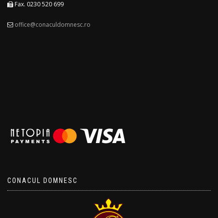
Fax. 0230 520 699
office@conaculdomnesc.ro
CONACUL DOMNESC