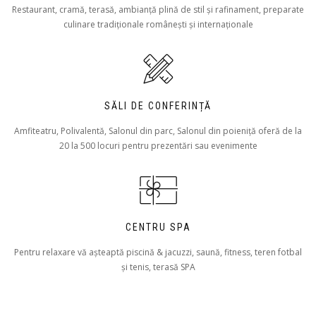
Restaurant, cramă, terasă, ambianță plină de stil și rafinament, preparate
culinare tradiționale românești și internaționale
SĂLI DE CONFERINȚĂ
Amfiteatru, Polivalentă, Salonul din parc, Salonul din poieniță oferă de la
20 la 500 locuri pentru prezentări sau evenimente
CENTRU SPA
Pentru relaxare vă aşteaptă piscină & jacuzzi, saună, fitness, teren fotbal
și tenis, terasă SPA