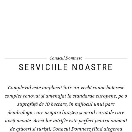
Conacul Domnesc
SERVICIILE NOASTRE
Complexul este amplasat într-un vechi conac boieresc
complet renovat și amenajat la standarde europene, pe o
suprafață de 10 hectare, în mijlocul unui parc
dendrologic care asigură liniștea și aerul curat de care
aveți nevoie. Acest loc mirific este perfect pentru oameni
de afaceri și turiști, Conacul Domnesc fiind alegerea