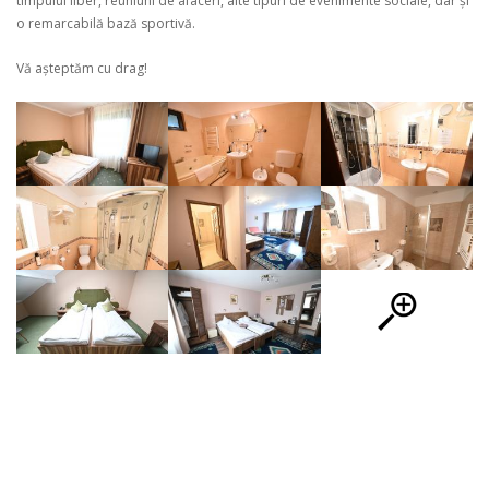
timpului liber, reuniuni de afaceri, alte tipuri de evenimente sociale, dar și
o remarcabilă bază sportivă.
Vă așteptăm cu drag!