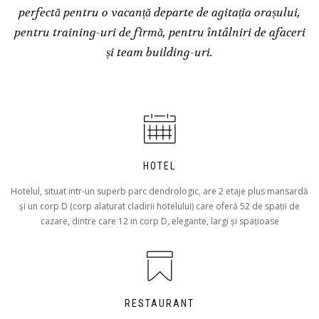
perfectă pentru o vacanță departe de agitația orașului,
pentru training-uri de firmă, pentru întâlniri de afaceri
și team building-uri.
HOTEL
Hotelul, situat intr-un superb parc dendrologic, are 2 etaje plus mansardă
și un corp D (corp alaturat cladirii hotelului) care oferă 52 de spații de
cazare, dintre care 12 in corp D, elegante, largi și spațioase
RESTAURANT